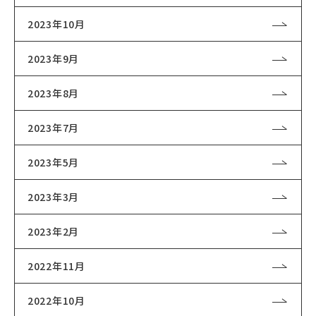
2023年10月
2023年9月
2023年8月
2023年7月
2023年5月
2023年3月
2023年2月
2022年11月
2022年10月